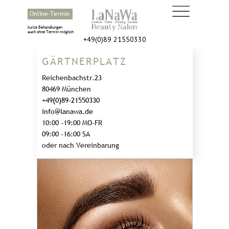
Online-Termin
kurze Behandlungen
auch ohne Termin möglich
+49(0)89 21550330
GÄRTNERPLATZ
Reichenbachstr.23
80469 München
+49(0)89-21550330
info@lanawa.de
10:00 -19:00 MO-FR
09:00 -16:00 SA
oder nach Vereinbarung